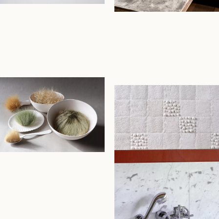
NL
FR
EN