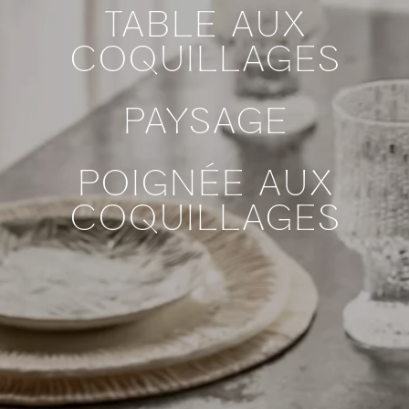
TABLE AUX
COQUILLAGES
PAYSAGE
POIGNÉE AUX
COQUILLAGES