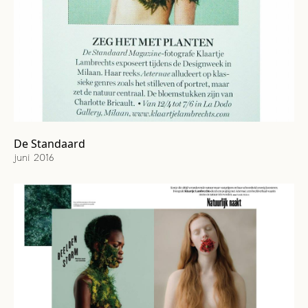
NL
FR
EN
De Standaard
juni 2016
Cover