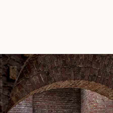
CHARLOTTE BRICAULT
ceramics atelier