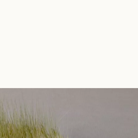
CHARLOTTE BRICAULT
ceramics atelier