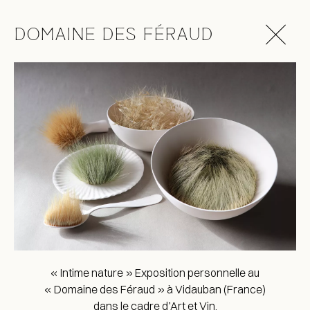
Skip to main content
DOMAINE DES FÉRAUD
« Intime nature » Exposition personnelle au
« Domaine des Féraud » à Vidauban (France)
dans le cadre d’Art et Vin.