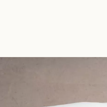
CHARLOTTE BRICAULT
ceramics atelier